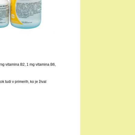
 mg vitamina B2, 1 mg vitamina B6,
k tudi v primerih, ko je žival