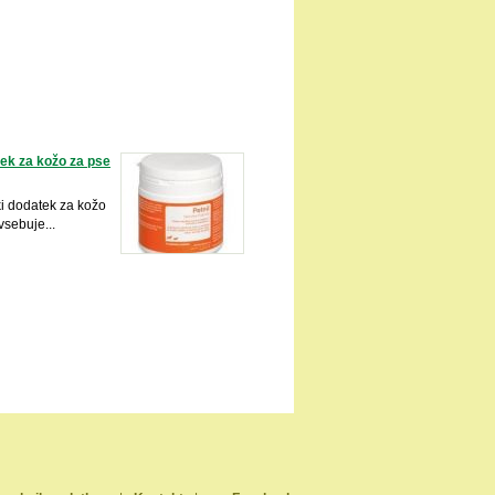
tek za kožo za pse
ki dodatek za kožo
vsebuje...