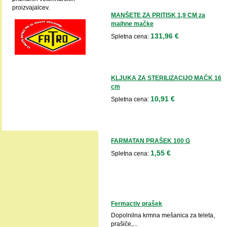
proizvajalcev.
MANŠETE ZA PRITISK 1,9 CM za
majhne mačke
131,96 €
Spletna cena:
KLJUKA ZA STERILIZACIJO MAČK 16
cm
10,91 €
Spletna cena:
FARMATAN PRAŠEK 100 G
1,55 €
Spletna cena:
Fermactiv prašek
Dopolnilna krmna mešanica za teleta,
prašiče,...