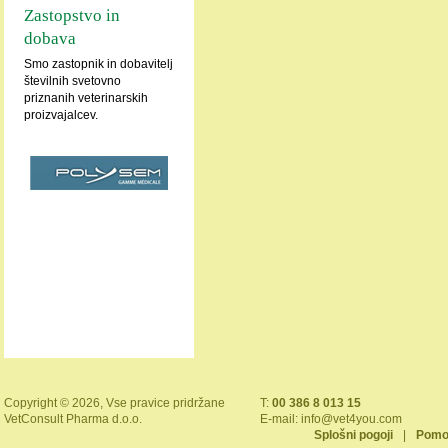
Zastopstvo in
dobava
Smo zastopnik in dobavitelj
številnih svetovno
priznanih veterinarskih
proizvajalcev.
Copyright © 2026, Vse pravice pridržane
T:
00 386 8 013 15
VetConsult Pharma d.o.o.
E-mail:
info@vet4you.com
Splošni pogoji
|
Pomo