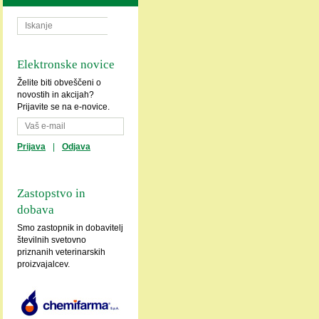
Elektronske novice
Želite biti obveščeni o
novostih in akcijah?
Prijavite se na e-novice.
Prijava
|
Odjava
Zastopstvo in
dobava
Smo zastopnik in dobavitelj
številnih svetovno
priznanih veterinarskih
proizvajalcev.