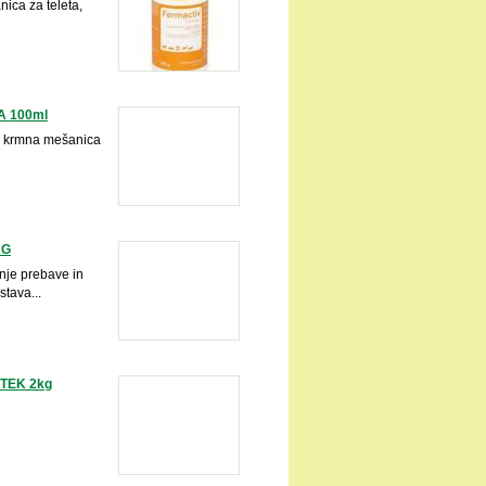
ica za teleta,
 100ml
 krmna mešanica
 G
nje prebave in
tava...
ATEK 2kg