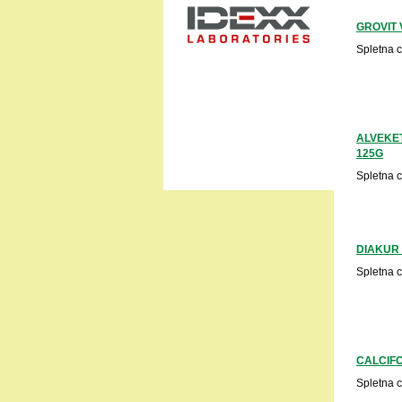
GROVIT 
Spletna 
ALVEKET
125G
Spletna 
DIAKUR
Spletna 
CALCIFO
Spletna 