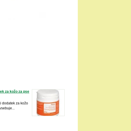
tek za kožo za pse
ki dodatek za kožo
vsebuje...