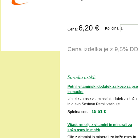
6,20 €
Količina
Cena:
Cena izdelka je z 9,5% D
Sorodni artikli
Petnil vitaminski dodatek za kožo za pse
in mačke
tablete za pse vitaminski dodatek za kožo
in dlako Sestava Petnil vsebuje...
15,51 €
Spletna cena:
Vitaderm olje z vitamini in minerali za
kožo psov in mačk
Olje z vitamini in minerali za kožo psov in