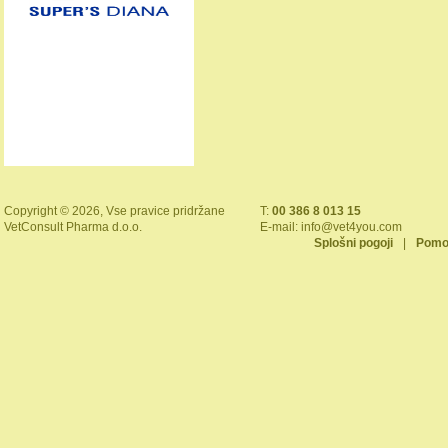
Copyright © 2026, Vse pravice pridržane
T:
00 386 8 013 15
VetConsult Pharma d.o.o.
E-mail:
info@vet4you.com
Splošni pogoji
|
Pomo