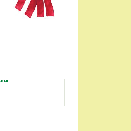
50 ML