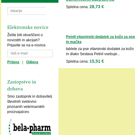
28,73 €
Spletna cena:
Elektronske novice
Želite biti obveščeni o
Petnil vitaminski dodatek za kožo za pse
novostih in akcijah?
in mačke
Prijavite se na e-novice.
tablete za pse vitaminski dodatek za kožo
in dlako Sestava Petnil vsebuje...
15,51 €
Spletna cena:
Prijava
|
Odjava
Zastopstvo in
dobava
Smo zastopnik in dobavitelj
številnih svetovno
priznanih veterinarskih
proizvajalcev.