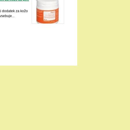
ki dodatek za kožo
vsebuje...