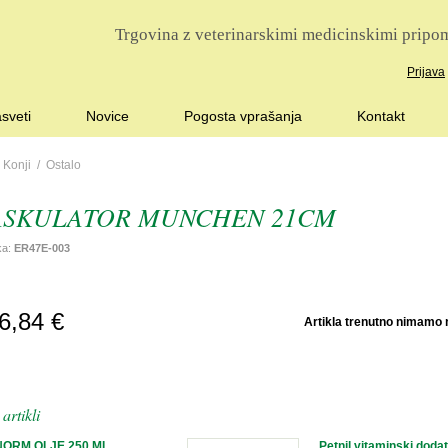
Trgovina z veterinarskimi medicinskimi pripom
Prijava
sveti
Novice
Pogosta vprašanja
Kontakt
/
Konji
/
Ostalo
SKULATOR MUNCHEN 21CM
lka:
ER47E-003
POŠLJI
6,84 €
Artikla trenutno nimamo n
POVPRAŠEVANJE
artikli
ORM OLJE 250 ML
Petnil vitaminski doda