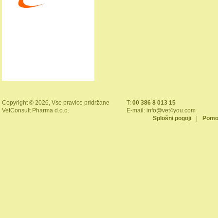
Copyright © 2026, Vse pravice pridržane
T:
00 386 8 013 15
VetConsult Pharma d.o.o.
E-mail:
info@vet4you.com
Splošni pogoji
|
Pomo