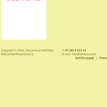
Copyright © 2026, Vse pravice pridržane
T:
00 386 8 013 15
VetConsult Pharma d.o.o.
E-mail:
info@vet4you.com
Splošni pogoji
|
Pomo