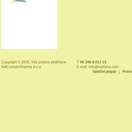
Copyright © 2026, Vse pravice pridržane
T:
00 386 8 013 15
VetConsult Pharma d.o.o.
E-mail:
info@vet4you.com
Splošni pogoji
|
Pomo