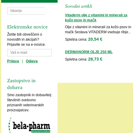
Sorodni artikli
Vitaderm olje z vitamini in minerali za
kožo psov in mačk
Elektronske novice
Olje z vitamini in minerali za kožo psov in
mačk Sestava VITADERM vsebuje ribje...
Želite biti obveščeni o
20,54 €
novostih in akcijah?
Spletna cena:
Prijavite se na e-novice.
DERMANORM OLJE 250 ML
28,73 €
Spletna cena:
Prijava
|
Odjava
Zastopstvo in
dobava
Smo zastopnik in dobavitelj
številnih svetovno
priznanih veterinarskih
proizvajalcev.