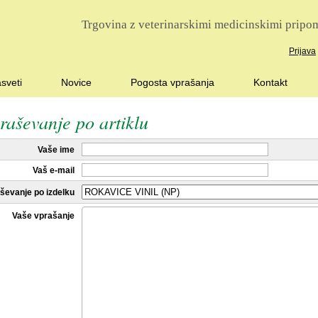
Trgovina z veterinarskimi medicinskimi pripom
Prijava
sveti
Novice
Pogosta vprašanja
Kontakt
raševanje po artiklu
Vaše ime
Vaš e-mail
ševanje po izdelku
Vaše vprašanje