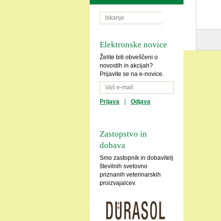
Elektronske novice
Želite biti obveščeni o
novostih in akcijah?
Prijavite se na e-novice.
Prijava
|
Odjava
Zastopstvo in
dobava
Smo zastopnik in dobavitelj
številnih svetovno
priznanih veterinarskih
proizvajalcev.