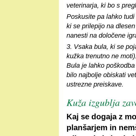
veterinarja, ki bo s pre
Poskusite pa lahko tudi 
ki se prilepijo na dlesen
nanesti na določene igrač
3. Vsaka bula, ki se poj
kužka trenutno ne moti)
Bula je lahko poškodba t
bilo najbolje obiskati vet
ustrezne preiskave.
Kuža izgublja zav
Kaj se dogaja z 
planšarjem in nem