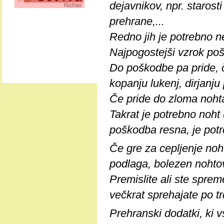
dejavnikov, npr. starosti
prehrane,...
Redno jih je potrebno ne
Najpogostejši vzrok poš
Do poškodbe pa pride, 
kopanju lukenj, dirjanju 
Če pride do zloma nohta
Takrat je potrebno noht 
poškodba resna, je potr
Če gre za cepljenje noht
podlaga, bolezen nohtov
Premislite ali ste sprem
večkrat sprehajate po tr
Prehranski dodatki, ki v