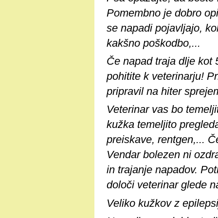
Pomembno je dobro opis
se napadi pojavljajo, ko
kakšno poškodbo,...
Če napad traja dlje kot 
pohitite k veterinarju! P
pripravil na hiter sprej
Veterinar vas bo temelji
kužka temeljito pregled
preiskave, rentgen,... Č
Vendar bolezen ni ozdra
in trajanje napadov. Po
določi veterinar glede n
Veliko kužkov z epilepsi