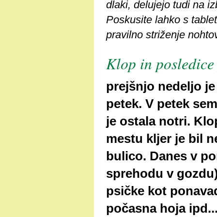
dlaki, delujejo tudi na i
Poskusite lahko s tablet
pravilno striženje nohtov
Klop in posledice 
prejšnjo nedeljo je
petek. V petek sem
je ostala notri. Kl
mestu kljer je bil
bulico. Danes v po
sprehodu v gozdu)
psičke kot ponavad
počasna hoja ipd...