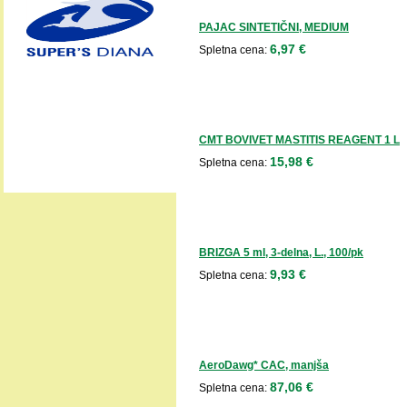
PAJAC SINTETIČNI, MEDIUM
6,97 €
Spletna cena:
CMT BOVIVET MASTITIS REAGENT 1 L
15,98 €
Spletna cena:
BRIZGA 5 ml, 3-delna, L., 100/pk
9,93 €
Spletna cena:
AeroDawg* CAC, manjša
87,06 €
Spletna cena: