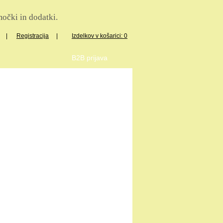
očki in dodatki.
|
Registracija
|
Izdelkov v košarici: 0
B2B prijava