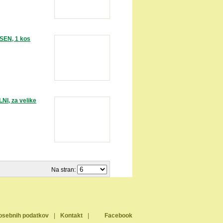
EN, 1 kos
I, za velike
Na stran:
osebnih podatkov
|
Kontakt
|
Facebook