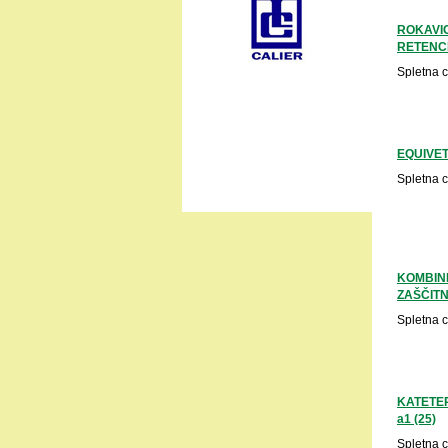
ROKAVI
RETENCI
Spletna 
EQUIVET
Spletna 
KOMBIN
ZAŠČITN
Spletna 
KATETER
a1 (25)
Spletna 