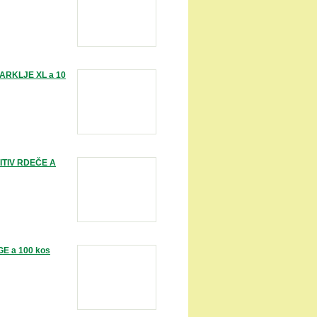
ARKLJE XL a 10
ITIV RDEČE A
 a 100 kos