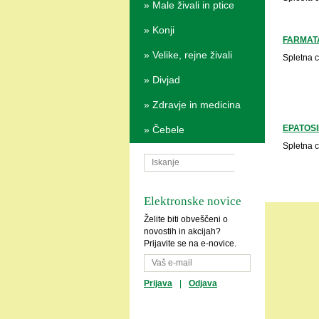
»
Male živali in ptice
»
Konji
FARMAT
»
Velike, rejne živali
Spletna 
»
Divjad
»
Zdravje in medicina
EPATOSI
»
Čebele
Spletna 
Elektronske novice
Želite biti obveščeni o
novostih in akcijah?
Prijavite se na e-novice.
Prijava
|
Odjava