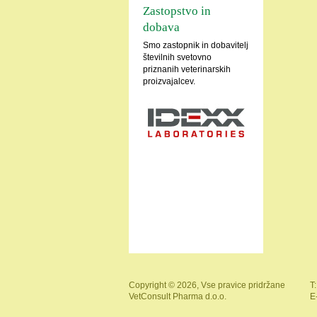
Zastopstvo in
dobava
Smo zastopnik in dobavitelj
številnih svetovno
priznanih veterinarskih
proizvajalcev.
Copyright © 2026, Vse pravice pridržane
T:
VetConsult Pharma d.o.o.
E