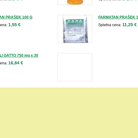
AN PRAŠEK 100 G
FARMATAN PRAŠEK 1
1,55 €
11,25 €
cena:
Spletna cena:
Ll GATTO 750 mg x 30
16,84 €
cena: