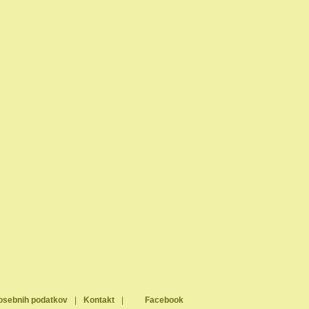
osebnih podatkov
|
Kontakt
|
Facebook