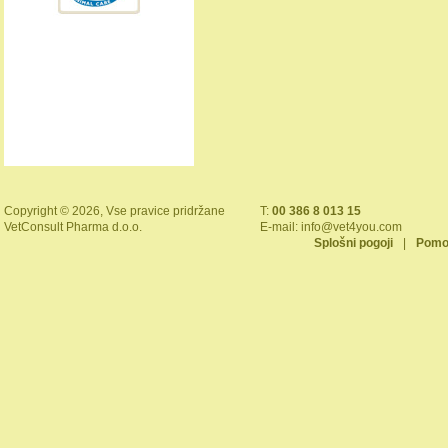
Copyright © 2026, Vse pravice pridržane
T:
00 386 8 013 15
VetConsult Pharma d.o.o.
E-mail:
info@vet4you.com
Splošni pogoji
|
Pomo