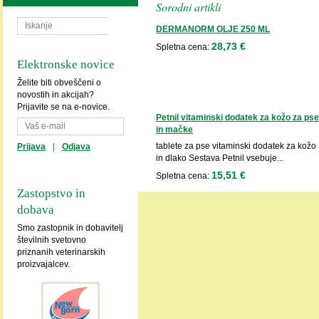
Sorodni artikli
DERMANORM OLJE 250 ML
28,73 €
Spletna cena:
Elektronske novice
Želite biti obveščeni o
novostih in akcijah?
Prijavite se na e-novice.
Petnil vitaminski dodatek za kožo za pse
in mačke
tablete za pse vitaminski dodatek za kožo
Prijava
|
Odjava
in dlako Sestava Petnil vsebuje...
15,51 €
Spletna cena:
Zastopstvo in
dobava
Smo zastopnik in dobavitelj
številnih svetovno
priznanih veterinarskih
proizvajalcev.