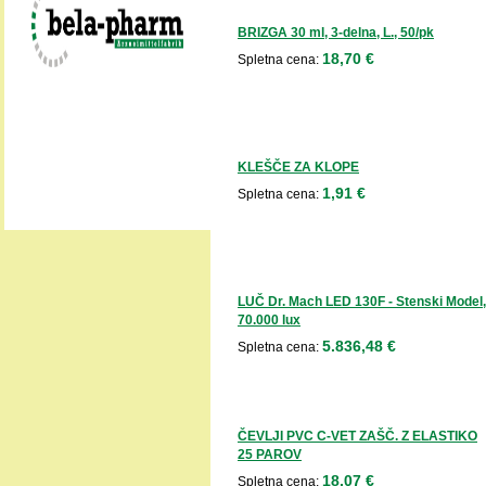
BRIZGA 30 ml, 3-delna, L., 50/pk
18,70 €
Spletna cena:
KLEŠČE ZA KLOPE
1,91 €
Spletna cena:
LUČ Dr. Mach LED 130F - Stenski Model,
70.000 lux
5.836,48 €
Spletna cena:
ČEVLJI PVC C-VET ZAŠČ. Z ELASTIKO
25 PAROV
18,07 €
Spletna cena: