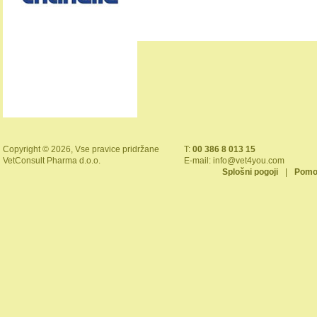
Copyright © 2026, Vse pravice pridržane
T:
00 386 8 013 15
VetConsult Pharma d.o.o.
E-mail:
info@vet4you.com
Splošni pogoji
|
Pomo