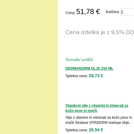
51,78 €
Količina
Cena:
Cena izdelka je z 9,5% D
Sorodni artikli
DERMANORM OLJE 250 ML
28,73 €
Spletna cena:
Vitaderm olje z vitamini in minerali za
kožo psov in mačk
Olje z vitamini in minerali za kožo psov in
mačk Sestava VITADERM vsebuje ribje...
20,54 €
Spletna cena: