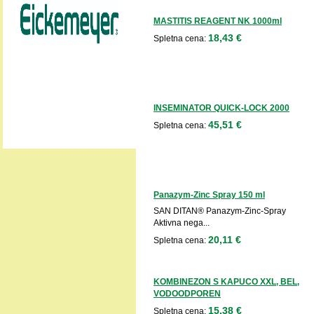
MASTITIS REAGENT NK 1000ml
18,43 €
Spletna cena:
INSEMINATOR QUICK-LOCK 2000
45,51 €
Spletna cena:
Panazym-Zinc Spray 150 ml
SAN DITAN® Panazym-Zinc-Spray
Aktivna nega...
20,11 €
Spletna cena:
KOMBINEZON S KAPUCO XXL, BEL,
VODOODPOREN
15,38 €
Spletna cena: