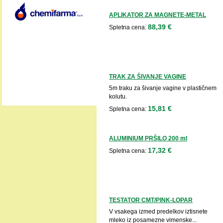
APLIKATOR ZA MAGNETE-METAL
88,39 €
Spletna cena:
TRAK ZA ŠIVANJE VAGINE
5m traku za šivanje vagine v plastičnem
kolutu.
15,81 €
Spletna cena:
ALUMINIUM PRŠILO 200 ml
17,32 €
Spletna cena:
TESTATOR CMT/PINK-LOPAR
V vsakega izmed predelkov iztisnete
mleko iz posamezne vimenske...