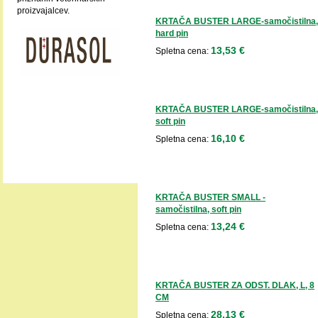
proizvajalcev.
KRTAČA BUSTER LARGE-samočistilna,
hard pin
13,53 €
Spletna cena:
KRTAČA BUSTER LARGE-samočistilna,
soft pin
16,10 €
Spletna cena:
KRTAČA BUSTER SMALL -
samočistilna, soft pin
13,24 €
Spletna cena:
KRTAČA BUSTER ZA ODST. DLAK, L, 8
CM
28,13 €
Spletna cena: