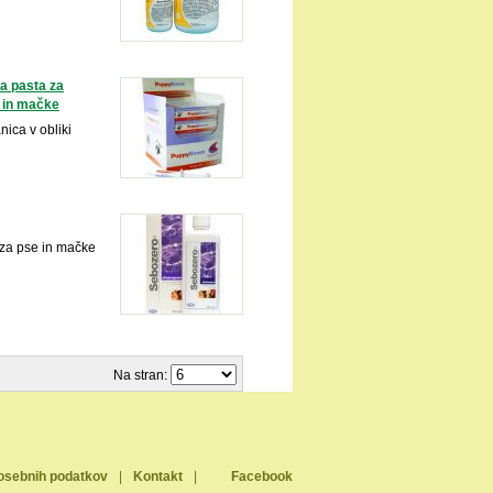
a pasta za
e in mačke
ica v obliki
za pse in mačke
Na stran:
osebnih podatkov
|
Kontakt
|
Facebook