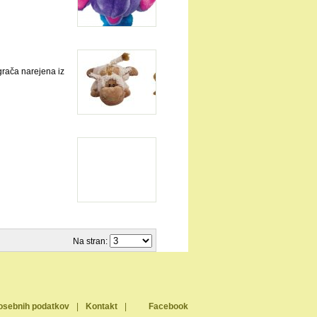
rača narejena iz
Na stran:
osebnih podatkov
|
Kontakt
|
Facebook