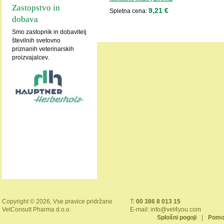
Zastopstvo in
9,21 €
Spletna cena:
dobava
Smo zastopnik in dobavitelj
številnih svetovno
priznanih veterinarskih
proizvajalcev.
Copyright © 2026, Vse pravice pridržane
T:
00 386 8 013 15
VetConsult Pharma d.o.o.
E-mail:
info@vet4you.com
Splošni pogoji
|
Pomo