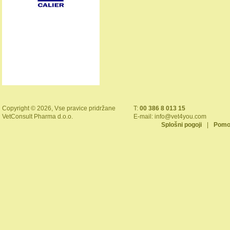
Copyright © 2026, Vse pravice pridržane
T:
00 386 8 013 15
VetConsult Pharma d.o.o.
E-mail:
info@vet4you.com
Splošni pogoji
|
Pomo