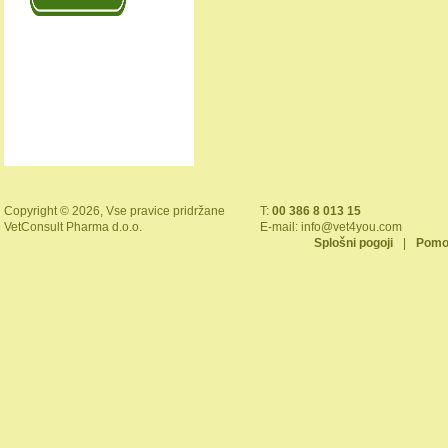
Copyright © 2026, Vse pravice pridržane
T:
00 386 8 013 15
VetConsult Pharma d.o.o.
E-mail:
info@vet4you.com
Splošni pogoji
|
Pomo